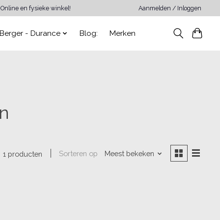
Online en fysieke winkel!
Aanmelden / Inloggen
Berger - Durance
Blog:
Merken
en
Sorteren op
Meest bekeken
1 producten