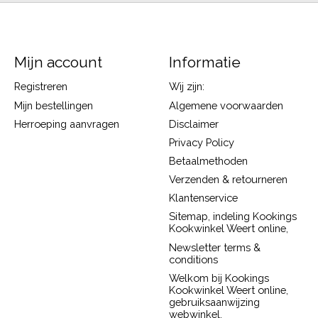
Mijn account
Informatie
Registreren
Wij zijn:
Mijn bestellingen
Algemene voorwaarden
Herroeping aanvragen
Disclaimer
Privacy Policy
Betaalmethoden
Verzenden & retourneren
Klantenservice
Sitemap, indeling Kookings
Kookwinkel Weert online,
Newsletter terms &
conditions
Welkom bij Kookings
Kookwinkel Weert online,
gebruiksaanwijzing
webwinkel.