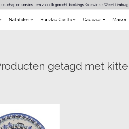
reedschap en servies item voor elk gerecht! Kookings Kookwinkel Weert Limburg 
Natafelen
Bunzlau Castle
Cadeaus
Maison 
roducten getagd met kitt