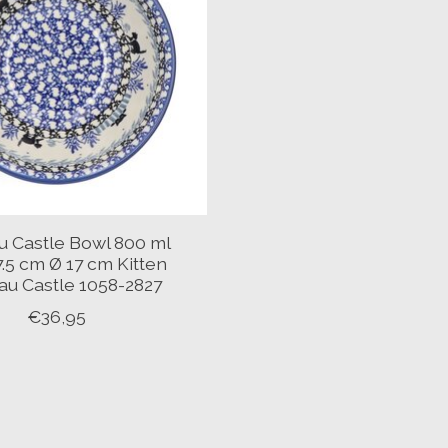
u Castle Bowl 800 ml
.5 cm Ø 17 cm Kitten
au Castle 1058-2827
€36,95