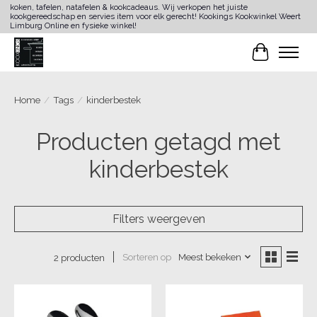
koken, tafelen, natafelen & kookcadeaus. Wij verkopen het juiste
kookgereedschap en servies item voor elk gerecht! Kookings Kookwinkel Weert
Limburg Online en fysieke winkel!
Winkelwa
Home
/
Tags
/
kinderbestek
Producten getagd met
kinderbestek
Filters weergeven
Sorteren op
Meest bekeken
2 producten