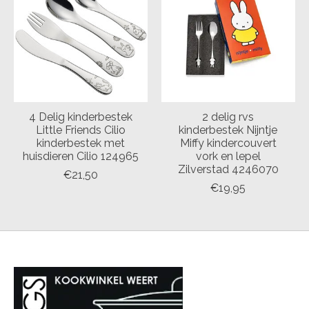
4 Delig kinderbestek
2 delig rvs
Little Friends Cilio
kinderbestek Nijntje
kinderbestek met
Miffy kindercouvert
huisdieren Cilio 124965
vork en lepel
Zilverstad 4246070
€21,50
€19,95