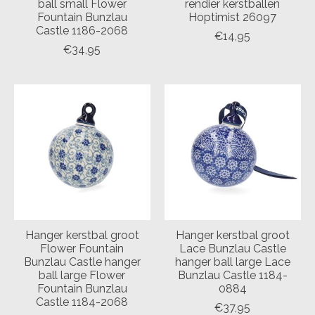
ball small Flower
rendier kerstballen
Fountain Bunzlau
Hoptimist 26097
Castle 1186-2068
€14,95
€34,95
Hanger kerstbal groot
Hanger kerstbal groot
Flower Fountain
Lace Bunzlau Castle
Bunzlau Castle hanger
hanger ball large Lace
ball large Flower
Bunzlau Castle 1184-
Fountain Bunzlau
0884
Castle 1184-2068
€37,95