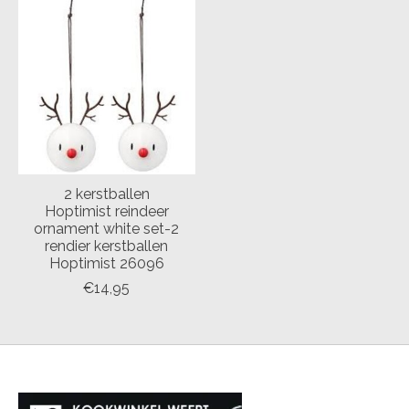
2 kerstballen
Hoptimist reindeer
ornament white set-2
rendier kerstballen
Hoptimist 26096
€14,95