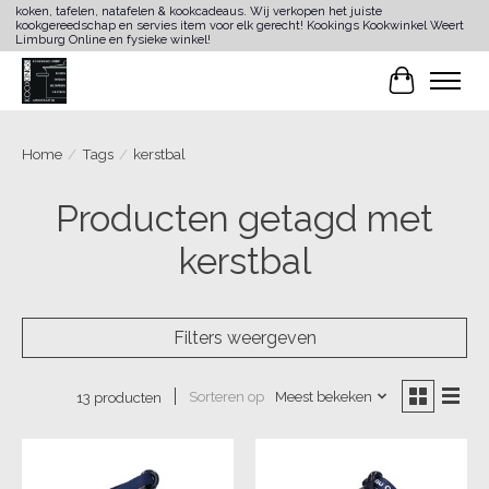
koken, tafelen, natafelen & kookcadeaus. Wij verkopen het juiste
kookgereedschap en servies item voor elk gerecht! Kookings Kookwinkel Weert
Limburg Online en fysieke winkel!
Winkelwa
Home
/
Tags
/
kerstbal
Producten getagd met
kerstbal
Filters weergeven
Sorteren op
Meest bekeken
13 producten