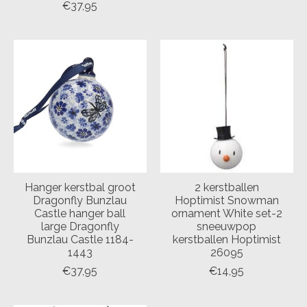
€37,95
Hanger kerstbal groot
2 kerstballen
Dragonfly Bunzlau
Hoptimist Snowman
Castle hanger ball
ornament White set-2
large Dragonfly
sneeuwpop
Bunzlau Castle 1184-
kerstballen Hoptimist
1443
26095
€37,95
€14,95