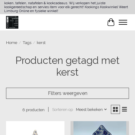
koken, tafelen, natafelen & kookcadeaus. Wij verkopen het juiste
kookgereedschap en servies item voor elk gerecht! Kookings Kookwinkel Weert
Limburg Online en fysieke winkel!
Winkelwa
Home
/
Tags
/
kerst
Producten getagd met
kerst
Filters weergeven
Sorteren op
Meest bekeken
6 producten