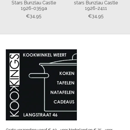
Stars Bunzlau Castle
stars Bunzlau Castle
1926-0359a
1926-2411
€34,95
€34,95
Gratis verzending vanaf € 40.- voor Nederland en € 75.- voor