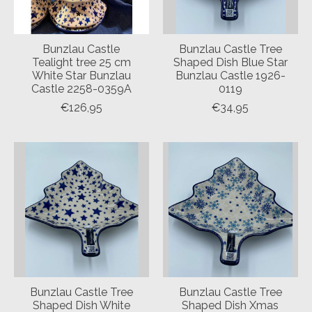
Bunzlau Castle
Bunzlau Castle Tree
Tealight tree 25 cm
Shaped Dish Blue Star
White Star Bunzlau
Bunzlau Castle 1926-
Castle 2258-0359A
0119
€126,95
€34,95
Bunzlau Castle Tree
Bunzlau Castle Tree
Shaped Dish White
Shaped Dish Xmas