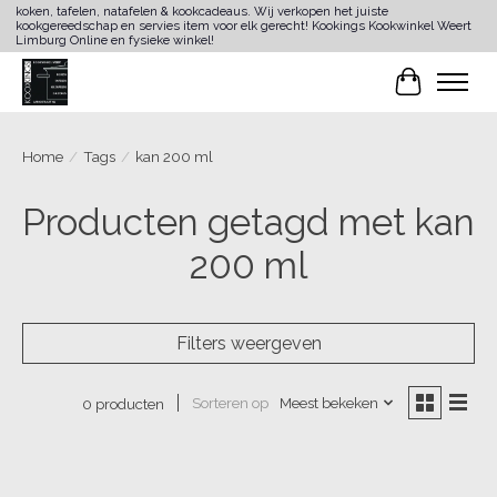
koken, tafelen, natafelen & kookcadeaus. Wij verkopen het juiste
kookgereedschap en servies item voor elk gerecht! Kookings Kookwinkel Weert
Limburg Online en fysieke winkel!
Winkelwa
Home
/
Tags
/
kan 200 ml
Producten getagd met kan
200 ml
Filters weergeven
Sorteren op
Meest bekeken
0 producten