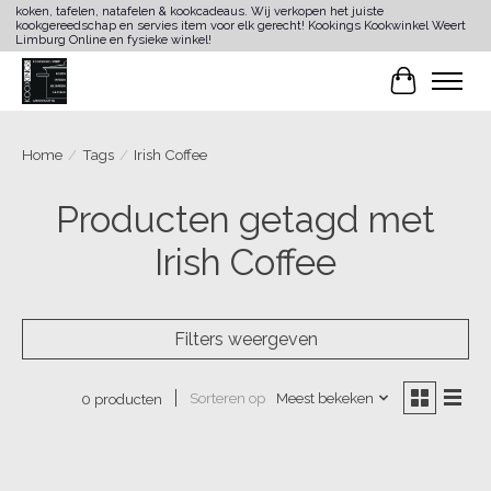
koken, tafelen, natafelen & kookcadeaus. Wij verkopen het juiste
kookgereedschap en servies item voor elk gerecht! Kookings Kookwinkel Weert
Limburg Online en fysieke winkel!
Winkelwa
Home
/
Tags
/
Irish Coffee
Producten getagd met
Irish Coffee
Filters weergeven
Sorteren op
Meest bekeken
0 producten