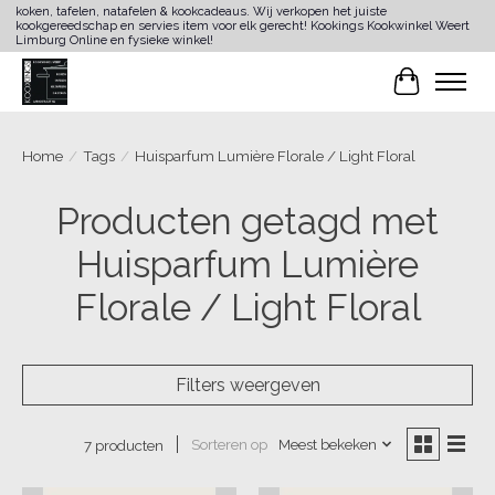
koken, tafelen, natafelen & kookcadeaus. Wij verkopen het juiste
kookgereedschap en servies item voor elk gerecht! Kookings Kookwinkel Weert
Limburg Online en fysieke winkel!
Winkelwa
Home
/
Tags
/
Huisparfum Lumière Florale / Light Floral
Producten getagd met
Huisparfum Lumière
Florale / Light Floral
Filters weergeven
Sorteren op
Meest bekeken
7 producten