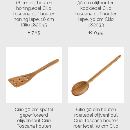
16 cm olijfhouten
30 cm olijfhouten
honinglepel Cilio
kooklepel Cilio
Toscana olijf houten
Toscana olijf houten
honing lepel 16 cm
lepel 30 cm Cilio
Cilio 182095
182033
€7,65
€10,99
Cilio 30 cm spatel
Cilio 30 cm houten
geperforeerd
roerlepel olijvenhout
olijvenhout Cilio
Cilio Toscana houten
Toscana houten
roer lepel 30 cm Cilio