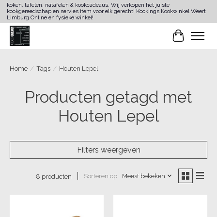
koken, tafelen, natafelen & kookcadeaus. Wij verkopen het juiste
kookgereedschap en servies item voor elk gerecht! Kookings Kookwinkel Weert
Limburg Online en fysieke winkel!
Winkelwa
Home
/
Tags
/
Houten Lepel
Producten getagd met
Houten Lepel
Filters weergeven
Sorteren op
Meest bekeken
8 producten