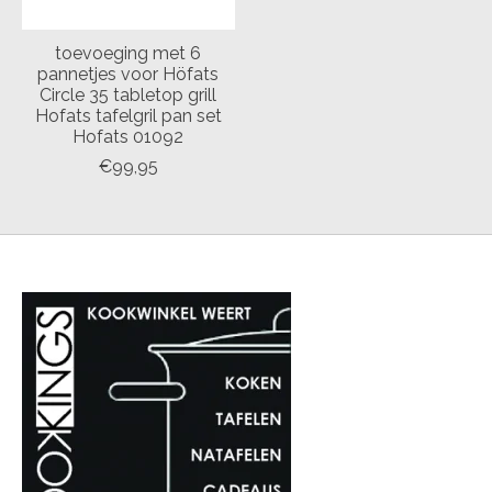
toevoeging met 6
pannetjes voor Höfats
Circle 35 tabletop grill
Hofats tafelgril pan set
Hofats 01092
€99,95