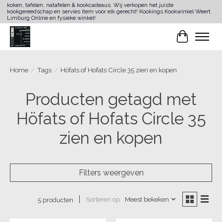
koken, tafelen, natafelen & kookcadeaus. Wij verkopen het juiste
kookgereedschap en servies item voor elk gerecht! Kookings Kookwinkel Weert
Limburg Online en fysieke winkel!
Winkelwa
Home
/
Tags
/
Höfats of Hofats Circle 35 zien en kopen
Producten getagd met
Höfats of Hofats Circle 35
zien en kopen
Filters weergeven
Sorteren op
Meest bekeken
5 producten