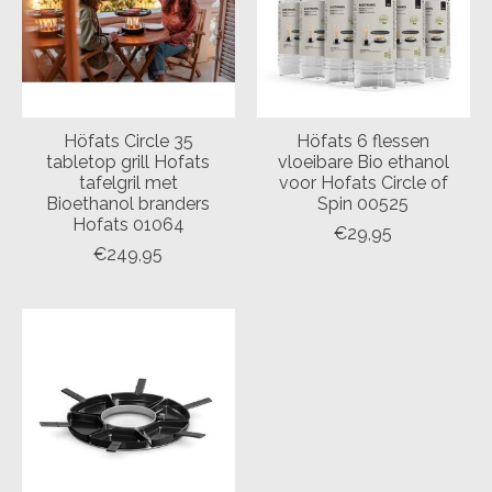
Höfats Circle 35
Höfats 6 flessen
tabletop grill Hofats
vloeibare Bio ethanol
tafelgril met
voor Hofats Circle of
Bioethanol branders
Spin 00525
Hofats 01064
€29,95
€249,95