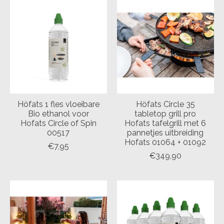
Höfats 1 fles vloeibare
Höfats Circle 35
Bio ethanol voor
tabletop grill pro
Hofats Circle of Spin
Hofats tafelgrill met 6
00517
pannetjes uitbreiding
Hofats 01064 + 01092
€7,95
€349,90