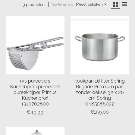
Sorteren op
Meest bekeken
3 producten
rvs pureepers
kookpan 16 liter Spring
Kuchenprofi pureepers
Brigade Premium pan
pureeknijper Primus
zonder deksel 32 x 20
Kuchenprofi
cm Spring
1310702800
0485586032
€49,99
€159,00