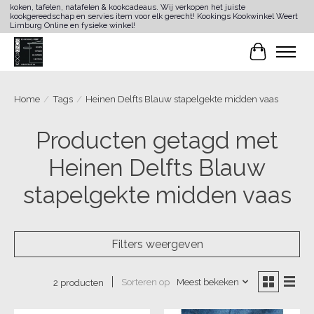
koken, tafelen, natafelen & kookcadeaus. Wij verkopen het juiste
kookgereedschap en servies item voor elk gerecht! Kookings Kookwinkel Weert
Limburg Online en fysieke winkel!
Winkelwa
Home
/
Tags
/
Heinen Delfts Blauw stapelgekte midden vaas
Producten getagd met
Heinen Delfts Blauw
stapelgekte midden vaas
Filters weergeven
Sorteren op
Meest bekeken
2 producten