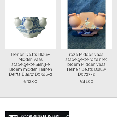
Heinen Delfts Blauw
roze Midden vaas
Midden vaas
stapelgekte roze met
stapelgekte Sierlijke
bloem Midden vaas
Bloem midden Heinen
Heinen Delfts Blauw
Delfts Blauw D0386-2
D0723-2
€32,00
€41,00