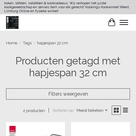
koken, tafelen, natafelen & kookcadeaus. Wij verkopen het juiste
kookgereedschap en servies item voor elk gerecht! Kookings Kookwinkel Weert
Limburg Online en fysieke winkel!
Winkelwa
Home
/
Tags
/
hapjespan 32 cm
Producten getagd met
hapjespan 32 cm
Filters weergeven
Sorteren op
Meest bekeken
2 producten