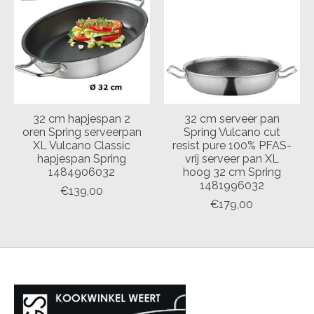
32 cm hapjespan 2
32 cm serveer pan
oren Spring serveerpan
Spring Vulcano cut
XL Vulcano Classic
resist pure 100% PFAS-
hapjespan Spring
vrij serveer pan XL
1484906032
hoog 32 cm Spring
1481996032
€139,00
€179,00