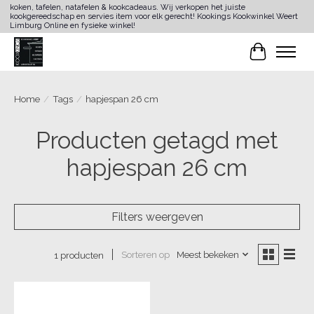
koken, tafelen, natafelen & kookcadeaus. Wij verkopen het juiste
kookgereedschap en servies item voor elk gerecht! Kookings Kookwinkel Weert
Limburg Online en fysieke winkel!
Winkelwa
Home
/
Tags
/
hapjespan 26 cm
Producten getagd met
hapjespan 26 cm
Filters weergeven
Sorteren op
Meest bekeken
1 producten