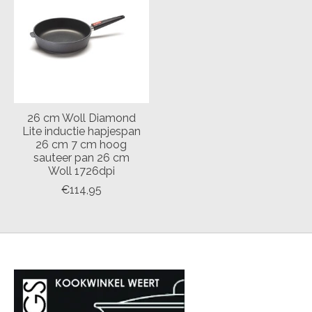
26 cm Woll Diamond
Lite inductie hapjespan
26 cm 7 cm hoog
sauteer pan 26 cm
Woll 1726dpi
€114,95