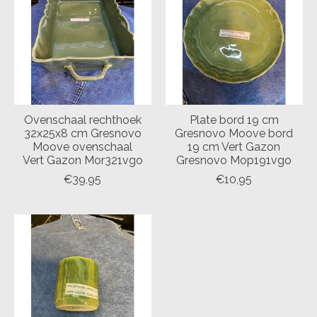
Ovenschaal rechthoek
Plate bord 19 cm
32x25x8 cm Gresnovo
Gresnovo Moove bord
Moove ovenschaal
19 cm Vert Gazon
Vert Gazon Mor321vgo
Gresnovo Mop191vgo
€39,95
€10,95