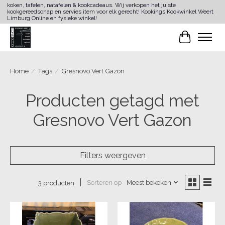
koken, tafelen, natafelen & kookcadeaus. Wij verkopen het juiste
kookgereedschap en servies item voor elk gerecht! Kookings Kookwinkel Weert
Limburg Online en fysieke winkel!
Winkelwa
Home
/
Tags
/
Gresnovo Vert Gazon
Producten getagd met
Gresnovo Vert Gazon
Filters weergeven
Sorteren op
Meest bekeken
3 producten