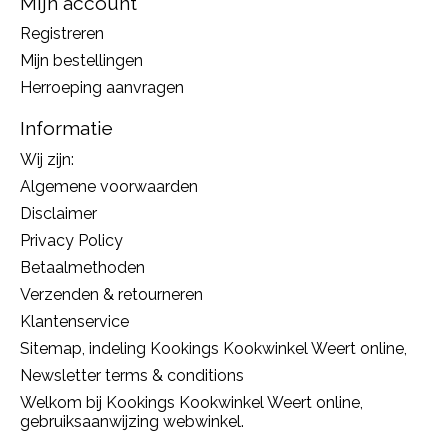
Mijn account
Registreren
Mijn bestellingen
Herroeping aanvragen
Informatie
Wij zijn:
Algemene voorwaarden
Disclaimer
Privacy Policy
Betaalmethoden
Verzenden & retourneren
Klantenservice
Sitemap, indeling Kookings Kookwinkel Weert online,
Newsletter terms & conditions
Welkom bij Kookings Kookwinkel Weert online,
gebruiksaanwijzing webwinkel.