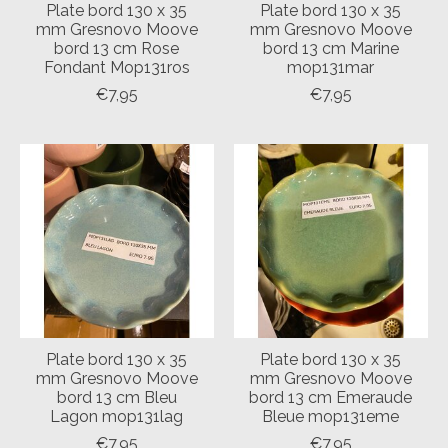
Plate bord 130 x 35
Plate bord 130 x 35
mm Gresnovo Moove
mm Gresnovo Moove
bord 13 cm Rose
bord 13 cm Marine
Fondant Mop131ros
mop131mar
€7,95
€7,95
Plate bord 130 x 35
Plate bord 130 x 35
mm Gresnovo Moove
mm Gresnovo Moove
bord 13 cm Bleu
bord 13 cm Emeraude
Lagon mop131lag
Bleue mop131eme
€7,95
€7,95