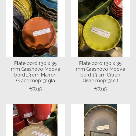
Plate bord 130 x 35
Plate bord 130 x 35
mm Gresnovo Moove
mm Gresnovo Moove
bord 13 cm Marron
bord 13 cm Citron
Glace mop131gla
Givre mop131cit
€7,95
€7,95