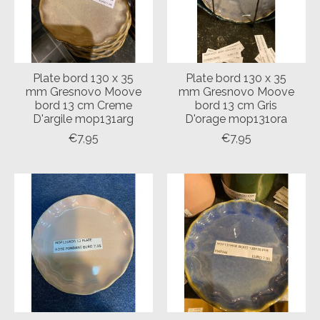
Plate bord 130 x 35
Plate bord 130 x 35
mm Gresnovo Moove
mm Gresnovo Moove
bord 13 cm Creme
bord 13 cm Gris
D'argile mop131arg
D'orage mop131ora
€7,95
€7,95