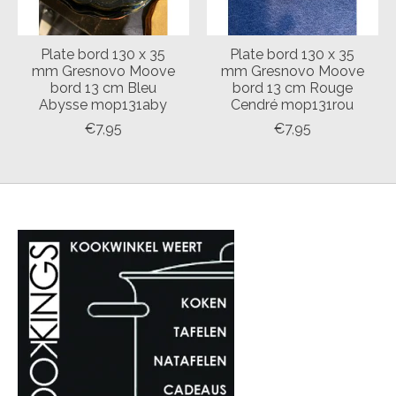
Plate bord 130 x 35
Plate bord 130 x 35
mm Gresnovo Moove
mm Gresnovo Moove
bord 13 cm Bleu
bord 13 cm Rouge
Abysse mop131aby
Cendré mop131rou
€7,95
€7,95