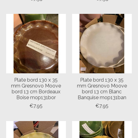
Plate bord 130 x 35
Plate bord 130 x 35
mm Gresnovo Moove
mm Gresnovo Moove
bord 13 cm Bordeaux
bord 13 cm Blanc
Boise mop131bor
Banquise mop131ban
€7,95
€7,95