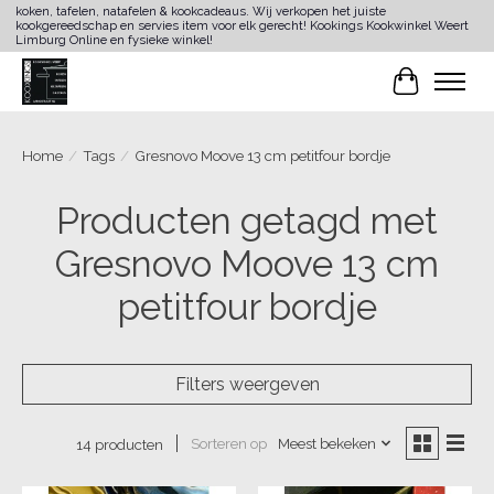
koken, tafelen, natafelen & kookcadeaus. Wij verkopen het juiste
kookgereedschap en servies item voor elk gerecht! Kookings Kookwinkel Weert
Limburg Online en fysieke winkel!
Winkelwa
Home
/
Tags
/
Gresnovo Moove 13 cm petitfour bordje
Producten getagd met
Gresnovo Moove 13 cm
petitfour bordje
Filters weergeven
Sorteren op
Meest bekeken
14 producten