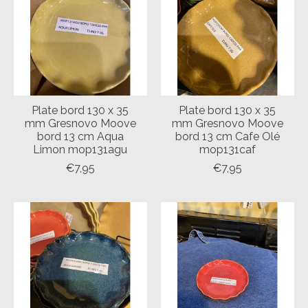
Plate bord 130 x 35
Plate bord 130 x 35
mm Gresnovo Moove
mm Gresnovo Moove
bord 13 cm Aqua
bord 13 cm Cafe Olé
Limon mop131agu
mop131caf
€7,95
€7,95