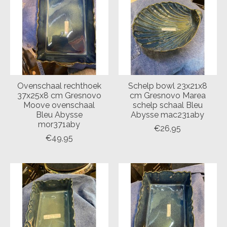
Ovenschaal rechthoek
Schelp bowl 23x21x8
37x25x8 cm Gresnovo
cm Gresnovo Marea
Moove ovenschaal
schelp schaal Bleu
Bleu Abysse
Abysse mac231aby
mor371aby
€26,95
€49,95