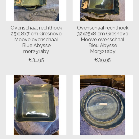
Ovenschaal rechthoek
Ovenschaal rechthoek
25x18x7 cm Gresnovo
32x25x8 cm Gresnovo
Moove ovenschaal
Moove ovenschaal
Blue Abysse
Bleu Abysse
mor251aby
Mor321aby
€31,95
€39,95