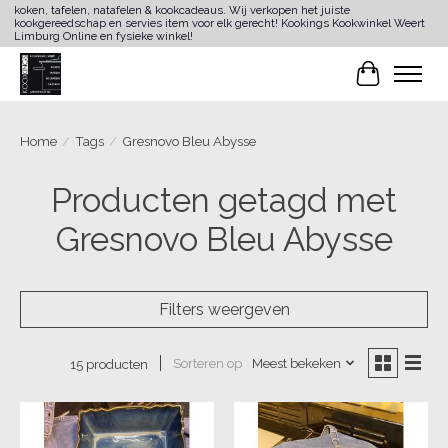
koken, tafelen, natafelen & kookcadeaus. Wij verkopen het juiste
kookgereedschap en servies item voor elk gerecht! Kookings Kookwinkel Weert
Limburg Online en fysieke winkel!
Winkelwa
Home
/
Tags
/
Gresnovo Bleu Abysse
Producten getagd met
Gresnovo Bleu Abysse
Filters weergeven
Sorteren op
Meest bekeken
15 producten