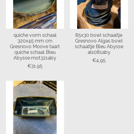
quiche vorm schaal
85x30 bowl schaaltje
320x45 mm cm
Gresnovo Algas bowl
Gresnovo Moove taart
schaaltje Bleu Abysse
quiche schaal Bleu
als081aby
Abysse mot321aby
€4,95
€31,95