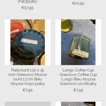
mal351aby
€10,95
€57,95
Plate bord 130 x 35
Lungo Coffee Cup
mm Gresnovo Moove
Gresnovo Coffee Cup
bord 13 cm Bleu
Lungo Bleu Abysse
Abysse mop131aby
Gresnovo orc081aby
€7,95
€7,95