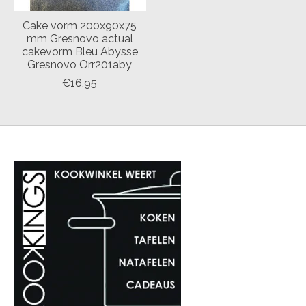
Cake vorm 200x90x75
mm Gresnovo actual
cakevorm Bleu Abysse
Gresnovo Orr201aby
€16,95