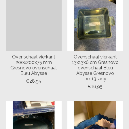
Ovenschaal vierkant
Ovenschaal vierkant
200x200x75 mm
13x13x6 cm Gresnovo
Gresnovo ovenschaal
ovenschaal Bleu
Bleu Abysse
Abysse Gresnovo
orq131aby
€28,95
€16,95