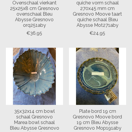
Ovenschaal vierkant
quiche vorm schaal
25x25x8 cm Gresnovo
270x45 mm cm
ovenschaal Bleu
Gresnovo Moove taart
Abysse Gresnovo
quiche schaal Bleu
orq251aby
Abysse Mot271aby
€36,95
€24,95
35x32x14 cm bowl
Plate bord 19 cm
schaal Gresnovo
Gresnovo Moove bord
Marea bowl schaal
19 cm Bleu Abysse
Bleu Abysse Gresnovo
Gresnovo Mop191aby