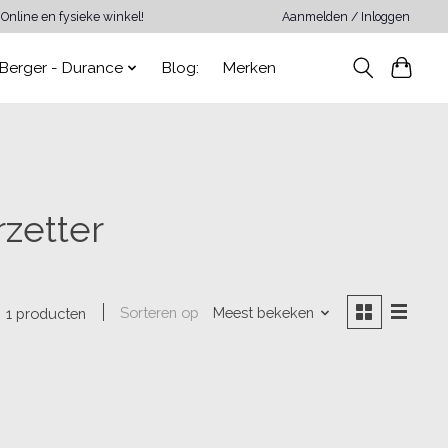
Online en fysieke winkel!
Aanmelden / Inloggen
Berger - Durance
Blog:
Merken
zetter
Sorteren op
Meest bekeken
1 producten