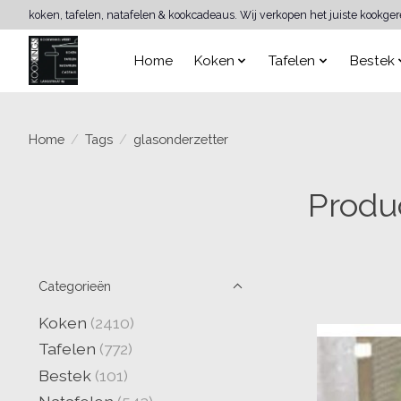
koken, tafelen, natafelen & kookcadeaus. Wij verkopen het juiste kookge
Home
Koken
Tafelen
Bestek
Home
/
Tags
/
glasonderzetter
Produ
Categorieën
Koken
(2410)
Tafelen
(772)
Bestek
(101)