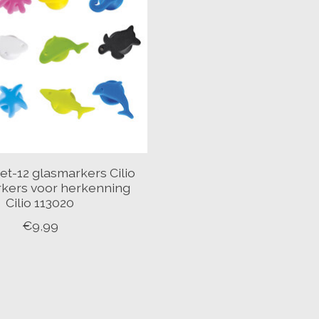
et-12 glasmarkers Cilio
rkers voor herkenning
Cilio 113020
€9,99