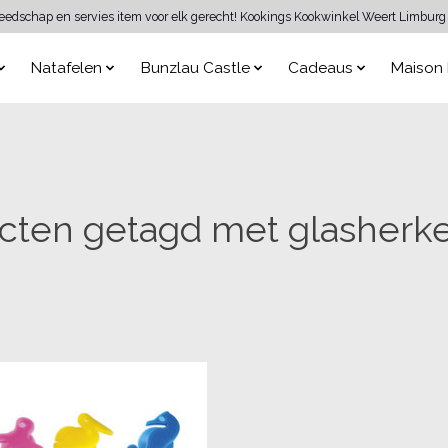
reedschap en servies item voor elk gerecht! Kookings Kookwinkel Weert Limburg 
Natafelen
Bunzlau Castle
Cadeaus
Maison 
cten getagd met glasherk