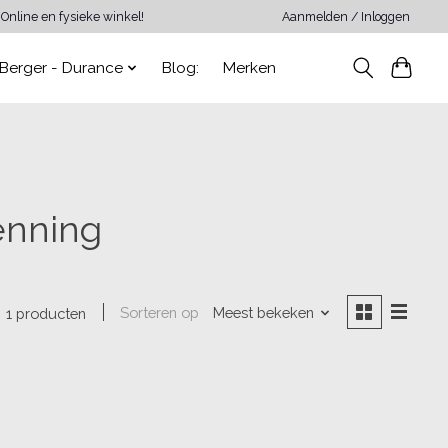
Online en fysieke winkel!
Aanmelden / Inloggen
Berger - Durance
Blog:
Merken
enning
Sorteren op
Meest bekeken
1 producten