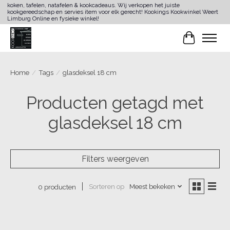
koken, tafelen, natafelen & kookcadeaus. Wij verkopen het juiste
kookgereedschap en servies item voor elk gerecht! Kookings Kookwinkel Weert
Limburg Online en fysieke winkel!
Winkelwa
Home
/
Tags
/
glasdeksel 18 cm
Producten getagd met
glasdeksel 18 cm
Filters weergeven
Sorteren op
Meest bekeken
0 producten