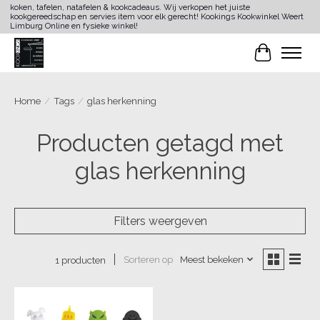
koken, tafelen, natafelen & kookcadeaus. Wij verkopen het juiste
kookgereedschap en servies item voor elk gerecht! Kookings Kookwinkel Weert
Limburg Online en fysieke winkel!
Winkelwa
Home
/
Tags
/
glas herkenning
Producten getagd met
glas herkenning
Filters weergeven
Sorteren op
Meest bekeken
1 producten