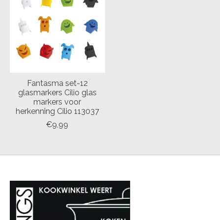
Fantasma set-12
glasmarkers Cilio glas
markers voor
herkenning Cilio 113037
€9,99