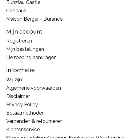
Bunzlau Castle
Cadeaus
Maison Berger - Durance
Mijn account
Registreren
Mijn bestellingen
Herroeping aanvragen
Informatie
Wij zijn:
Algemene voorwaarden
Disclaimer
Privacy Policy
Betaalmethoden
Verzenden & retourneren
Klantenservice
Sitemap, indeling Kookings Kookwinkel Weert online,