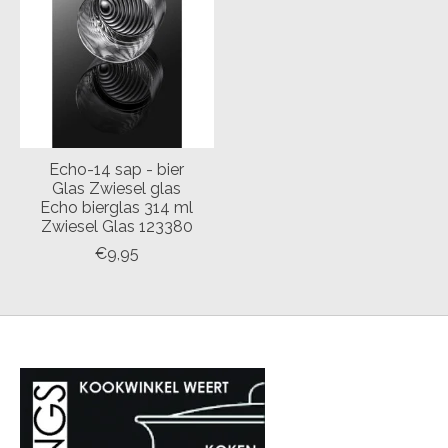
Echo-14 sap - bier
Glas Zwiesel glas
Echo bierglas 314 ml
Zwiesel Glas 123380
€9,95