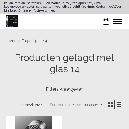
koken, tafelen, natafelen & kookcadeaus. Wij verkopen het juiste
kookgereedschap en servies item voor elk gerecht! Kookings Kookwinkel Weert
Limburg Online en fysieke winkel!
Winkelwa
Home
/
Tags
/
glas 14
Producten getagd met
glas 14
Filters weergeven
Sorteren op
Meest bekeken
1 producten