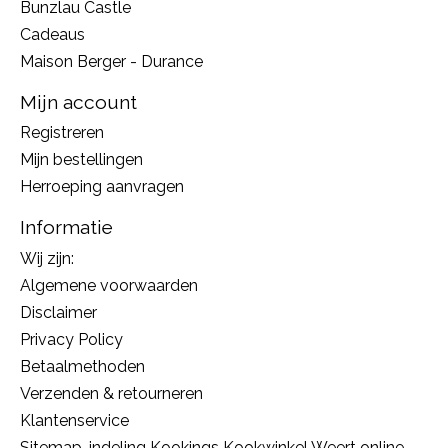
Bunzlau Castle
Cadeaus
Maison Berger - Durance
Mijn account
Registreren
Mijn bestellingen
Herroeping aanvragen
Informatie
Wij zijn:
Algemene voorwaarden
Disclaimer
Privacy Policy
Betaalmethoden
Verzenden & retourneren
Klantenservice
Sitemap, indeling Kookings Kookwinkel Weert online,