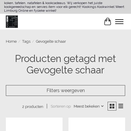
koken, tafelen, natafelen & kookcadeaus. Wij verkopen het juiste
kookgereedschap en servies item voor elk gerecht! Kookings Kookwinkel Weert
Limburg Online en fysieke winkel!
Winkelwa
Home
/
Tags
/
Gevogelte schaar
Producten getagd met
Gevogelte schaar
Filters weergeven
Sorteren op
Meest bekeken
2 producten