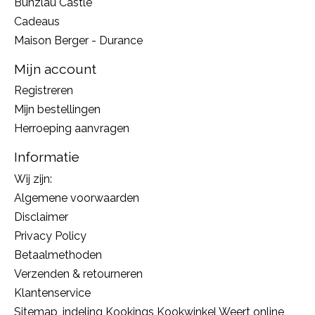
Bunzlau Castle
Cadeaus
Maison Berger - Durance
Mijn account
Registreren
Mijn bestellingen
Herroeping aanvragen
Informatie
Wij zijn:
Algemene voorwaarden
Disclaimer
Privacy Policy
Betaalmethoden
Verzenden & retourneren
Klantenservice
Sitemap, indeling Kookings Kookwinkel Weert online,