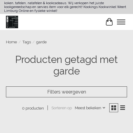
koken, tafelen, natafelen & kookcadeaus. Wij verkopen het juiste
kookgereedschap en servies item voor elk gerecht! Kookings Kookwinkel Weert
Limburg Online en fysieke winkel!
Winkelwa
Home
/
Tags
/
garde
Producten getagd met
garde
Filters weergeven
Sorteren op
Meest bekeken
0 producten