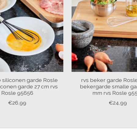
e siliconen garde Rosle
rvs beker garde Rosl
liconen garde 27 cm rvs
bekergarde smalle ga
Rosle 95656
mm rvs Rosle 95
€26,99
€24,99