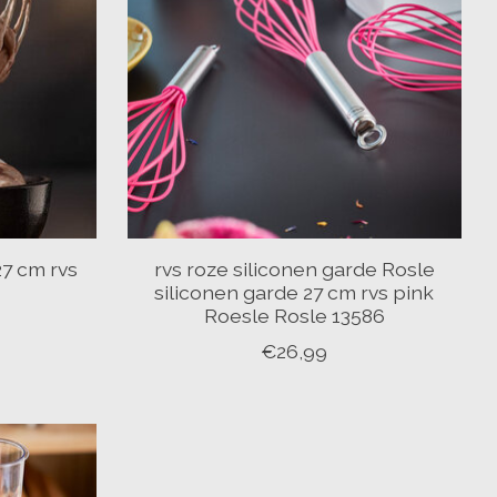
27 cm rvs
rvs roze siliconen garde Rosle
siliconen garde 27 cm rvs pink
Roesle Rosle 13586
€26,99