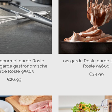
 gourmet garde Rosle
rvs garde Rosle garde 
garde gastronomische
Rosle 95600
rde Rosle 95563
€24,99
€26,99