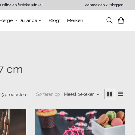
Online en fysieke winkel!
Aanmelden / Inloggen
Berger - Durance
Blog:
Merken
27 cm
Sorteren op
Meest bekeken
5 producten