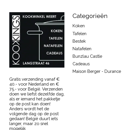
Categorieën
Koken
Tafelen
Bestek
Natafelen
Bunzlau Castle
Cadeaus
Maison Berger - Durance
Gratis verzending vanaf €
40.- voor Nederland en €
75.- voor België. Verzenden
doen we liefst dezelfde dag,
als er iemand het pakketje
op de post kan doen!
Anders wordt het de
volgende dag op de post
gedaan! België duurt iets
langer, maar zo snel
mogelijk