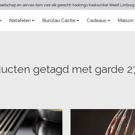
reedschap en servies item voor elk gerecht! Kookings Kookwinkel Weert Limburg 
Natafelen
Bunzlau Castle
Cadeaus
Maison 
ucten getagd met garde 