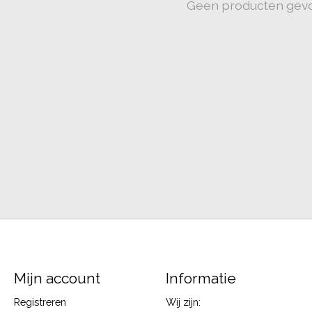
Geen producten gev
Mijn account
Informatie
Registreren
Wij zijn: