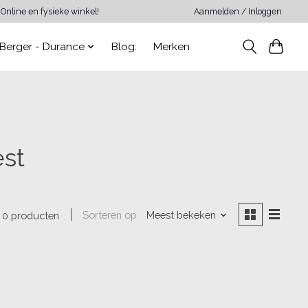
Online en fysieke winkel!
Aanmelden / Inloggen
Berger - Durance
Blog:
Merken
est
Sorteren op
Meest bekeken
0 producten