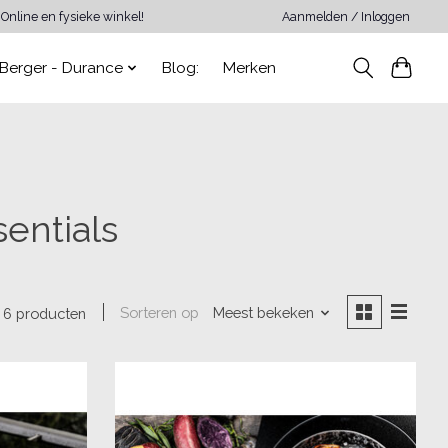
Online en fysieke winkel!
Aanmelden / Inloggen
Berger - Durance
Blog:
Merken
entials
Sorteren op
Meest bekeken
6 producten