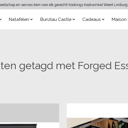
reedschap en servies item voor elk gerecht! Kookings Kookwinkel Weert Limburg 
Natafelen
Bunzlau Castle
Cadeaus
Maison 
ten getagd met Forged Ess