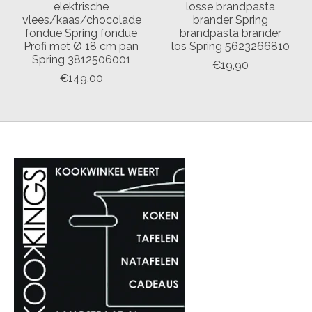
elektrische
losse brandpasta
vlees/kaas/chocolade
brander Spring
fondue Spring fondue
brandpasta brander
Profi met Ø 18 cm pan
los Spring 5623266810
Spring 3812506001
€19,90
€149,00