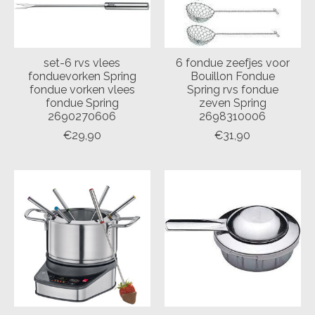
set-6 rvs vlees
6 fondue zeefjes voor
fonduevorken Spring
Bouillon Fondue
fondue vorken vlees
Spring rvs fondue
fondue Spring
zeven Spring
2690270606
2698310006
€29,90
€31,90