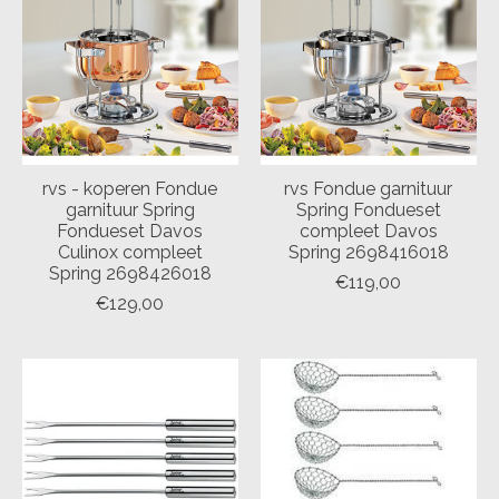
rvs - koperen Fondue
rvs Fondue garnituur
garnituur Spring
Spring Fondueset
Fondueset Davos
compleet Davos
Culinox compleet
Spring 2698416018
Spring 2698426018
€119,00
€129,00