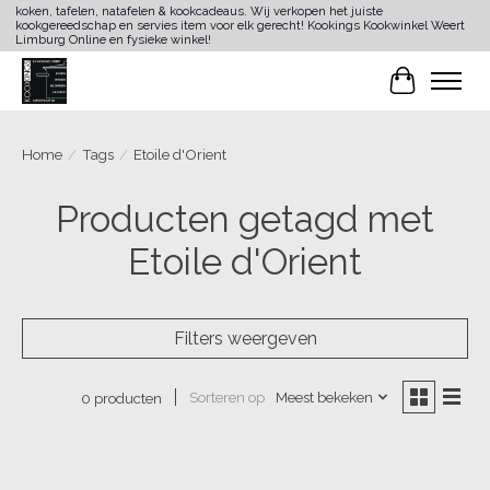
koken, tafelen, natafelen & kookcadeaus. Wij verkopen het juiste
kookgereedschap en servies item voor elk gerecht! Kookings Kookwinkel Weert
Limburg Online en fysieke winkel!
Winkelwa
Home
/
Tags
/
Etoile d'Orient
Producten getagd met
Etoile d'Orient
Filters weergeven
Sorteren op
Meest bekeken
0 producten