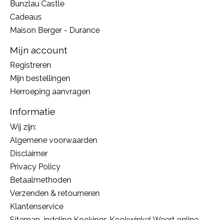
Bunzlau Castle
Cadeaus
Maison Berger - Durance
Mijn account
Registreren
Mijn bestellingen
Herroeping aanvragen
Informatie
Wij zijn:
Algemene voorwaarden
Disclaimer
Privacy Policy
Betaalmethoden
Verzenden & retourneren
Klantenservice
Sitemap, indeling Kookings Kookwinkel Weert online,