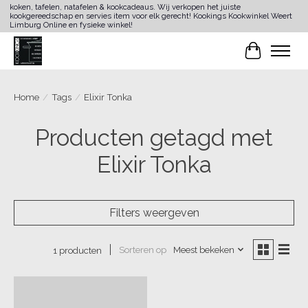
koken, tafelen, natafelen & kookcadeaus. Wij verkopen het juiste
kookgereedschap en servies item voor elk gerecht! Kookings Kookwinkel Weert
Limburg Online en fysieke winkel!
Winkelwa
Home
/
Tags
/
Elixir Tonka
Producten getagd met
Elixir Tonka
Filters weergeven
Sorteren op
Meest bekeken
1 producten