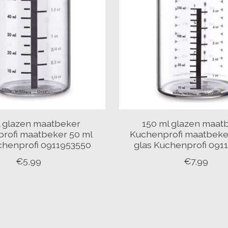
l glazen maatbeker
150 ml glazen maat
rofi maatbeker 50 ml
Kuchenprofi maatbeke
chenprofi 0911953550
glas Kuchenprofi 091
€5,99
€7,99