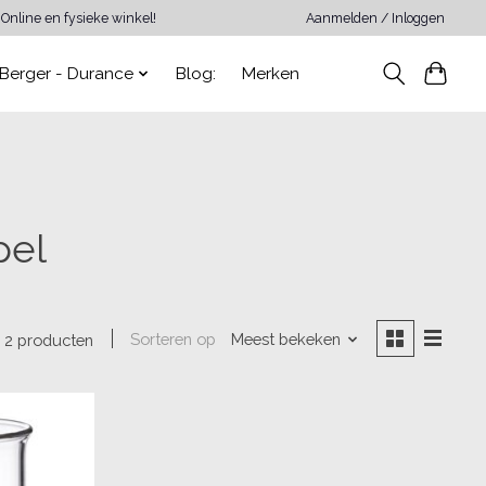
Online en fysieke winkel!
Aanmelden / Inloggen
Berger - Durance
Blog:
Merken
pel
Sorteren op
Meest bekeken
2 producten