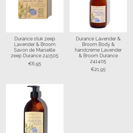
Durance stuk zeep
Durance Lavender &
Lavender & Broom
Broom Body &
Savon de Marseille
handcrème Lavender
zeep Durance 241505
& Broom Durance
241405
€6,95
€21,95