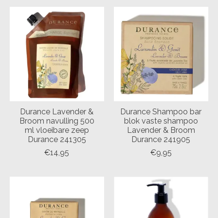
Durance Lavender &
Durance Shampoo bar
Broom navulling 500
blok vaste shampoo
ml vloeibare zeep
Lavender & Broom
Durance 241305
Durance 241905
€14,95
€9,95