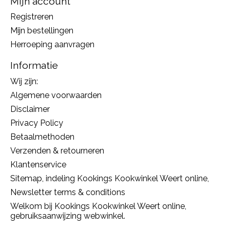
Mijn account
Registreren
Mijn bestellingen
Herroeping aanvragen
Informatie
Wij zijn:
Algemene voorwaarden
Disclaimer
Privacy Policy
Betaalmethoden
Verzenden & retourneren
Klantenservice
Sitemap, indeling Kookings Kookwinkel Weert online,
Newsletter terms & conditions
Welkom bij Kookings Kookwinkel Weert online,
gebruiksaanwijzing webwinkel.