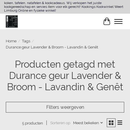
koken, tafelen, natafelen & kookcadeaus. Wij verkopen het juiste
kookgereedschap en servies item voor elk gerecht! Kookings Kookwinkel Weert
Limburg Online en fysieke winkel!
Winkelwa
Home
/
Tags
/
Durance geur Lavender & Broom - Lavandin & Genêt
Producten getagd met
Durance geur Lavender &
Broom - Lavandin & Genêt
Filters weergeven
Sorteren op
Meest bekeken
5 producten