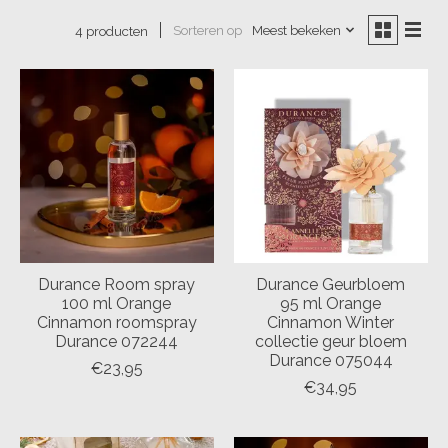
Sorteren op
Meest bekeken
4 producten
Durance Room spray
Durance Geurbloem
100 ml Orange
95 ml Orange
Cinnamon roomspray
Cinnamon Winter
Durance 072244
collectie geur bloem
Durance 075044
€23,95
€34,95