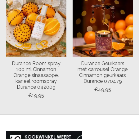
Durance Room spray
Durance Geurkaars
100 ml Cinnamon
met carrousel Orange
Orange sinaasappel
Cinnamon geurkaars
kaneel roomspray
Durance 070479
Durance 042009
€49,95
€19,95