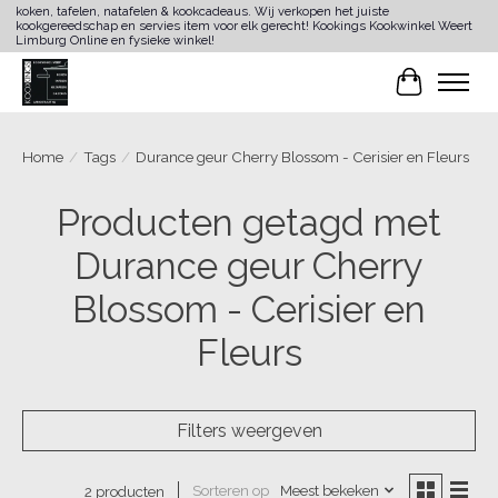
koken, tafelen, natafelen & kookcadeaus. Wij verkopen het juiste
kookgereedschap en servies item voor elk gerecht! Kookings Kookwinkel Weert
Limburg Online en fysieke winkel!
Winkelwa
Home
/
Tags
/
Durance geur Cherry Blossom - Cerisier en Fleurs
Producten getagd met
Durance geur Cherry
Blossom - Cerisier en
Fleurs
Filters weergeven
Sorteren op
Meest bekeken
2 producten