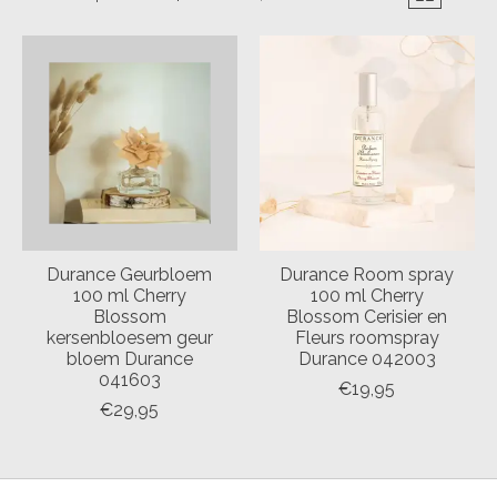
Durance Geurbloem
Durance Room spray
100 ml Cherry
100 ml Cherry
Blossom
Blossom Cerisier en
kersenbloesem geur
Fleurs roomspray
bloem Durance
Durance 042003
041603
€19,95
€29,95