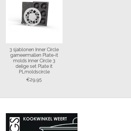
3 sjablonen Inner Circle
garneermallen Plate-it
molds inner Circle 3
delige set Plate it
PLmoldscircle
€29,95