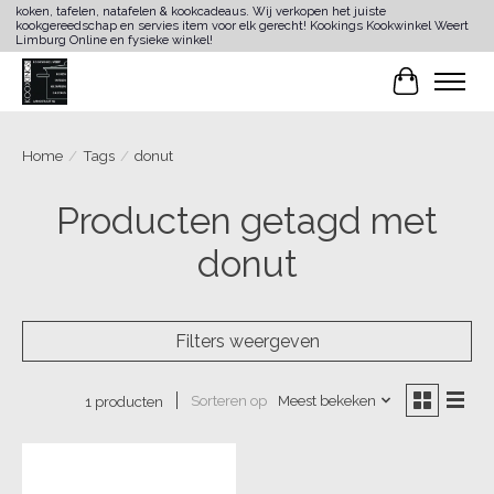
koken, tafelen, natafelen & kookcadeaus. Wij verkopen het juiste
kookgereedschap en servies item voor elk gerecht! Kookings Kookwinkel Weert
Limburg Online en fysieke winkel!
Winkelwa
Home
/
Tags
/
donut
Producten getagd met
donut
Filters weergeven
Sorteren op
Meest bekeken
1 producten