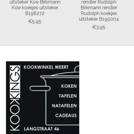
uitsteker Koe Birkmann
rendier Rudolph
Koe koekjes uitsteker
Birkmann rendier
B198272
Rudolph koekjes
uitsteker B195004
€5,95
€3,95