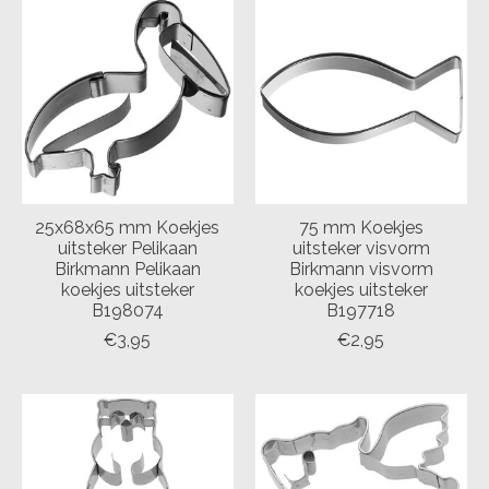
25x68x65 mm Koekjes
75 mm Koekjes
uitsteker Pelikaan
uitsteker visvorm
Birkmann Pelikaan
Birkmann visvorm
koekjes uitsteker
koekjes uitsteker
B198074
B197718
€3,95
€2,95