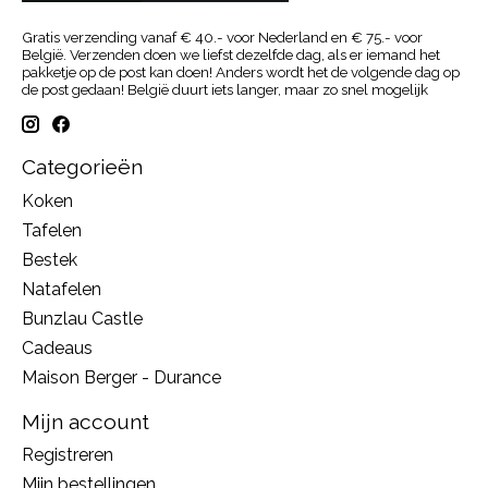
Gratis verzending vanaf € 40.- voor Nederland en € 75.- voor
België. Verzenden doen we liefst dezelfde dag, als er iemand het
pakketje op de post kan doen! Anders wordt het de volgende dag op
de post gedaan! België duurt iets langer, maar zo snel mogelijk
Categorieën
Koken
Tafelen
Bestek
Natafelen
Bunzlau Castle
Cadeaus
Maison Berger - Durance
Mijn account
Registreren
Mijn bestellingen