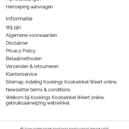
Herroeping aanvragen
Informatie
Wij zijn:
Algemene voorwaarden
Disclaimer
Privacy Policy
Betaalmethoden
Verzenden & retourneren
Klantenservice
Sitemap, indeling Kookings Kookwinkel Weert online,
Newsletter terms & conditions
Welkom bij Kookings Kookwinkel Weert online,
gebruiksaanwijzing webwinkel.
© Copyright 2026 Kookings Kookwinkel Weert VOF