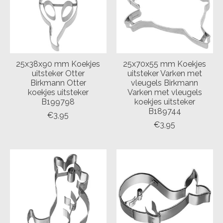
25x38x90 mm Koekjes
25x70x55 mm Koekjes
uitsteker Otter
uitsteker Varken met
Birkmann Otter
vleugels Birkmann
koekjes uitsteker
Varken met vleugels
B199798
koekjes uitsteker
B189744
€3,95
€3,95