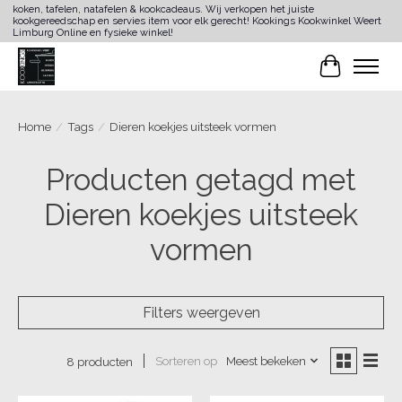
koken, tafelen, natafelen & kookcadeaus. Wij verkopen het juiste
kookgereedschap en servies item voor elk gerecht! Kookings Kookwinkel Weert
Limburg Online en fysieke winkel!
Winkelwa
Home
/
Tags
/
Dieren koekjes uitsteek vormen
Producten getagd met
Dieren koekjes uitsteek
vormen
Filters weergeven
Sorteren op
Meest bekeken
8 producten