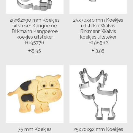
25x62x90 mm Koekjes
25x70x40 mm Koekjes
uitsteker Kangoeroe
uitsteker Walvis
Birkmann Kangoeroe
Birkmann Walvis
koekjes uitsteker
koekjes uitsteker
B195776
B198562
€5,95
€3,95
75 mm Koekjes
25x70x92 mm Koekjes