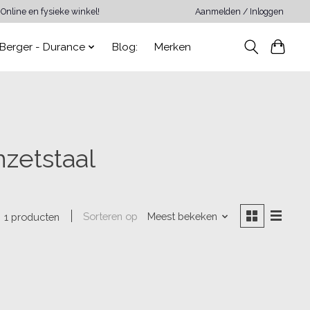
Online en fysieke winkel!
Aanmelden / Inloggen
Berger - Durance
Blog:
Merken
zetstaal
Sorteren op
Meest bekeken
1 producten