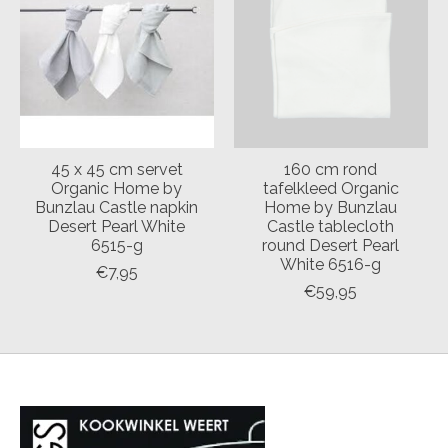
45 x 45 cm servet
160 cm rond
Organic Home by
tafelkleed Organic
Bunzlau Castle napkin
Home by Bunzlau
Desert Pearl White
Castle tablecloth
6515-g
round Desert Pearl
White 6516-g
€7,95
€59,95