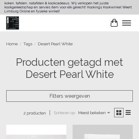
koken, tafelen, natafelen & kookcadeaus. Wij verkopen het juiste
kookgereedschap en servies item voor elk gerecht! Kookings Kookwinkel Weert
Limburg Online en fysieke winkel!
Winkelwa
Home
/
Tags
/
Desert Pearl White
Producten getagd met
Desert Pearl White
Filters weergeven
Sorteren op
Meest bekeken
2 producten