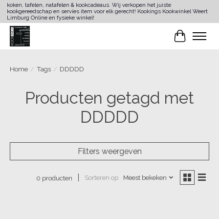
koken, tafelen, natafelen & kookcadeaus. Wij verkopen het juiste
kookgereedschap en servies item voor elk gerecht! Kookings Kookwinkel Weert
Limburg Online en fysieke winkel!
Winkelwa
Home
/
Tags
/
DDDDD
Producten getagd met
DDDDD
Filters weergeven
Sorteren op
Meest bekeken
0 producten