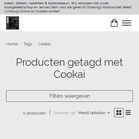
koken, tafelen, natafelen & kookcadeaus. Wij verkopen het juiste
kookgereedschap en servies item voor elk gerecht! Kookings Kookwinkel Weert
Limburg Online en fysieke winkel!
Winkelwa
Home
/
Tags
/
Cookai
Producten getagd met
Cookai
Filters weergeven
Sorteren op
Meest bekeken
0 producten