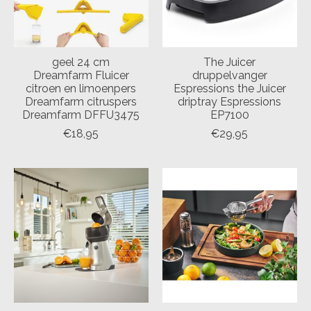
geel 24 cm
The Juicer
Dreamfarm Fluicer
druppelvanger
citroen en limoenpers
Espressions the Juicer
Dreamfarm citruspers
driptray Espressions
Dreamfarm DFFU3475
EP7100
€18,95
€29,95