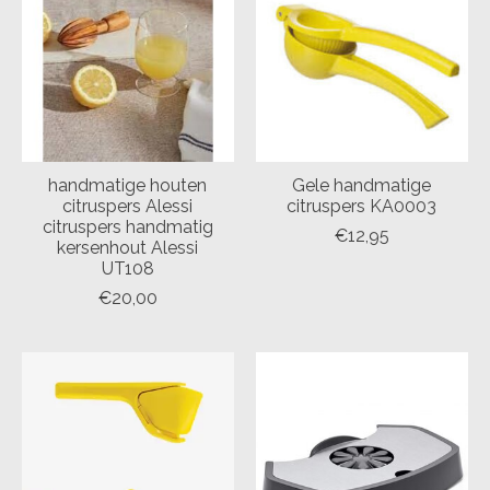
handmatige houten
Gele handmatige
citruspers Alessi
citruspers KA0003
citruspers handmatig
€12,95
kersenhout Alessi
UT108
€20,00