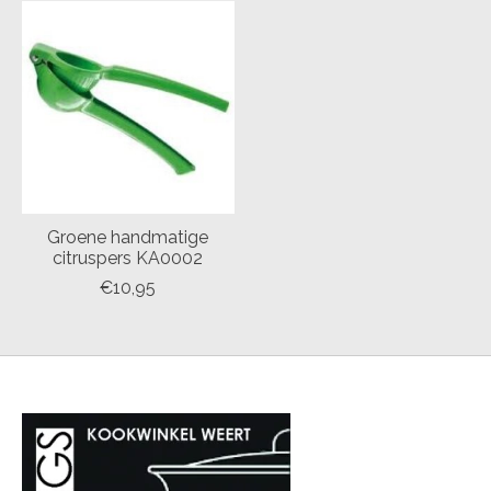
Groene handmatige
citruspers KA0002
€10,95