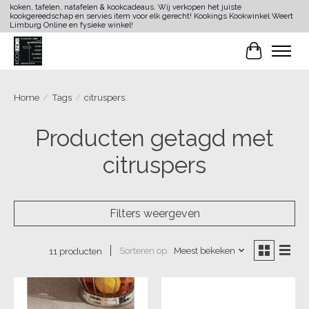
koken, tafelen, natafelen & kookcadeaus. Wij verkopen het juiste
kookgereedschap en servies item voor elk gerecht! Kookings Kookwinkel Weert
Limburg Online en fysieke winkel!
Winkelwa
Home
/
Tags
/
citruspers
Producten getagd met
citruspers
Filters weergeven
Sorteren op
Meest bekeken
11 producten