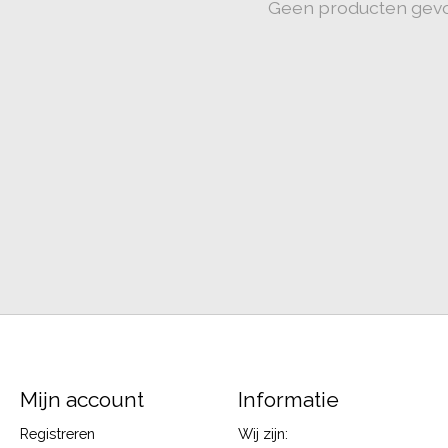
Geen producten gev
Mijn account
Informatie
Registreren
Wij zijn: