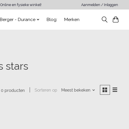
Online en fysieke winkel!
Aanmelden / Inloggen
Berger - Durance
Blog:
Merken
 stars
Sorteren op
Meest bekeken
0 producten