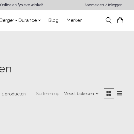
Online en fysieke winkel!
Aanmelden / Inloggen
Berger - Durance
Blog:
Merken
ken
Sorteren op
Meest bekeken
1 producten