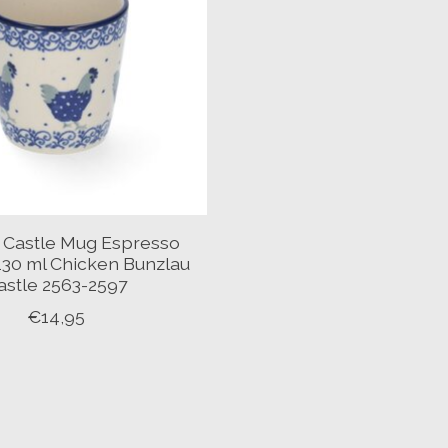
 Castle Mug Espresso
130 ml Chicken Bunzlau
astle 2563-2597
€14,95