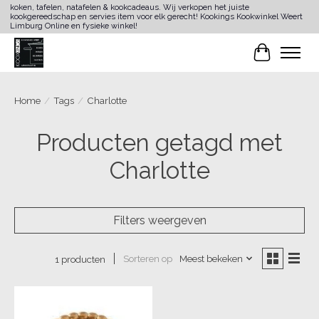
koken, tafelen, natafelen & kookcadeaus. Wij verkopen het juiste
kookgereedschap en servies item voor elk gerecht! Kookings Kookwinkel Weert
Limburg Online en fysieke winkel!
Winkelwa
Home
/
Tags
/
Charlotte
Producten getagd met
Charlotte
Filters weergeven
Sorteren op
Meest bekeken
1 producten