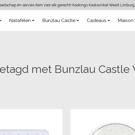
reedschap en servies item voor elk gerecht! Kookings Kookwinkel Weert Limburg 
Natafelen
Bunzlau Castle
Cadeaus
Maison 
etagd met Bunzlau Castle 