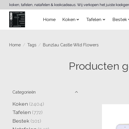
koken, tafelen, natafelen & kookcadeaus. Wij verkopen het juiste kookge
Home
Koken
Tafelen
Bestek
Home
/
Tags
/
Bunzlau Castle Wild Flowers
Producten g
Categorieën
Koken
(2404)
Tafelen
(772)
Bestek
(101)