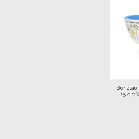
Bunzlau
15 cm 