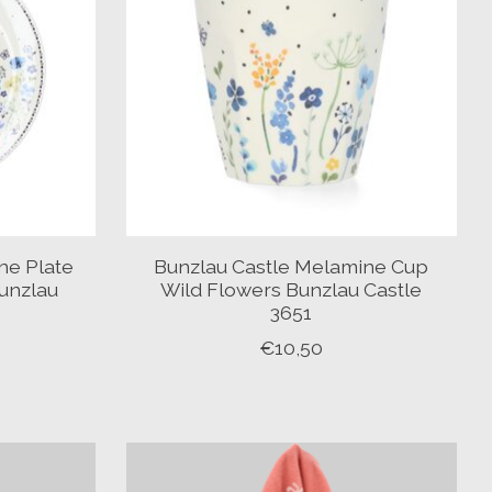
ne Plate
Bunzlau Castle Melamine Cup
unzlau
Wild Flowers Bunzlau Castle
3651
€10,50