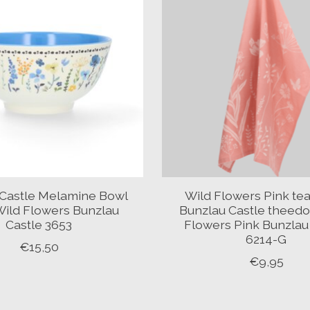
 Castle Melamine Bowl
Wild Flowers Pink te
Wild Flowers Bunzlau
Bunzlau Castle theedo
Castle 3653
Flowers Pink Bunzlau
6214-G
€15,50
€9,95