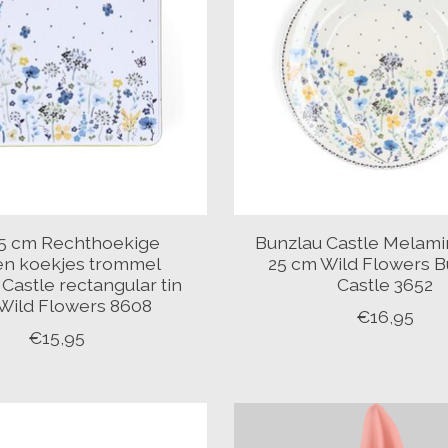
15 cm Rechthoekige
Bunzlau Castle Melami
en koekjes trommel
25 cm Wild Flowers B
Castle rectangular tin
Castle 3652
Wild Flowers 8608
€16,95
€15,95