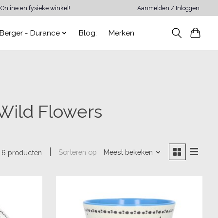
Online en fysieke winkel!
Aanmelden / Inloggen
Berger - Durance
Blog:
Merken
Wild Flowers
Sorteren op
Meest bekeken
6 producten