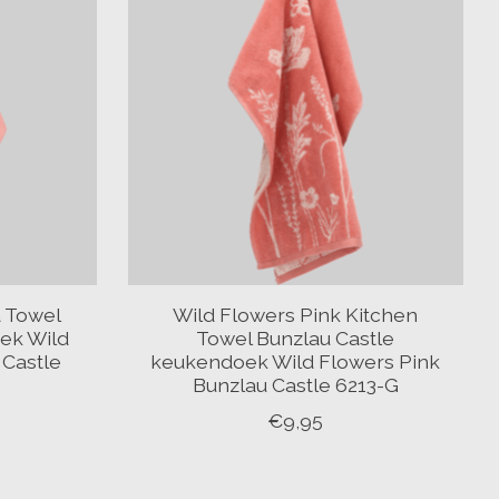
a Towel
Wild Flowers Pink Kitchen
ek Wild
Towel Bunzlau Castle
 Castle
keukendoek Wild Flowers Pink
Bunzlau Castle 6213-G
€9,95