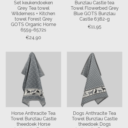
Set keukendoeken
Bunzlau Castle tea
Grey Tea towel
Towel Flowerbed Grey
Wilderness + Kitchen
Blue GOTS Bunzlau
towel Forest Grey
Castle 6382-g
GOTS Organic Home
€11,95
6559-6572s
€24,90
Horse Anthracite Tea
Dogs Anthracite Tea
Towel Bunzlau Castle
Towel Bunzlau Castle
theedoek Horse
theedoek Dogs