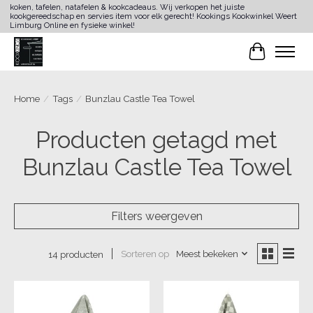
koken, tafelen, natafelen & kookcadeaus. Wij verkopen het juiste
kookgereedschap en servies item voor elk gerecht! Kookings Kookwinkel Weert
Limburg Online en fysieke winkel!
Winkelwa
Home
/
Tags
/
Bunzlau Castle Tea Towel
Producten getagd met
Bunzlau Castle Tea Towel
Filters weergeven
Sorteren op
Meest bekeken
14 producten