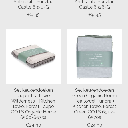
Anthracite Bunzlau
Anthracite Bunzlau
Castle 6330-G
Castle 6326-G
€9,95
€9,95
Set keukendoeken
Set keukendoeken
Taupe Tea towel
Green Organic Home
Wilderness + Kitchen
Tea towel Tundra +
towel Forest Taupe
Kitchen towel Forest
GOTS Organic Home
Green GOTS 6547-
6560-6573s
6570s
€24,90
€24,90