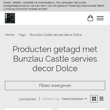
koken, tafelen, natafelen & kookcadeaus. Wij verkopen het juiste
kookgereedschap en servies item voor elk gerecht! Kookings Kookwinkel Weert
Limburg Online en fysieke winkel!
Winkelwa
Home
/
Tags
/
Bunzlau Castle servies decor Dolce
Producten getagd met
Bunzlau Castle servies
decor Dolce
Filters weergeven
Sorteren op
Meest bekeken
3 producten