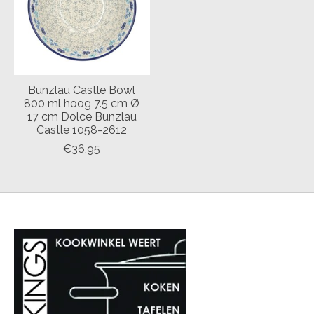
Bunzlau Castle Bowl
800 ml hoog 7.5 cm Ø
17 cm Dolce Bunzlau
Castle 1058-2612
€36,95