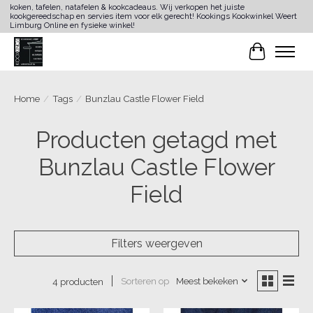
koken, tafelen, natafelen & kookcadeaus. Wij verkopen het juiste
kookgereedschap en servies item voor elk gerecht! Kookings Kookwinkel Weert
Limburg Online en fysieke winkel!
Winkelwa
Home
/
Tags
/
Bunzlau Castle Flower Field
Producten getagd met
Bunzlau Castle Flower
Field
Filters weergeven
Sorteren op
Meest bekeken
4 producten