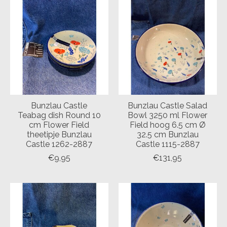
Bunzlau Castle
Bunzlau Castle Salad
Teabag dish Round 10
Bowl 3250 ml Flower
cm Flower Field
Field hoog 6.5 cm Ø
theetipje Bunzlau
32.5 cm Bunzlau
Castle 1262-2887
Castle 1115-2887
€9,95
€131,95