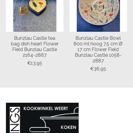
Bunzlau Castle tea
Bunzlau Castle Bowl
bag dish heart Flower
800 ml hoog 7.5 cm Ø
Field Bunzlau Castle
17 cm Flower Field
2164-2887
Bunzlau Castle 1058-
2887
€13,95
€36,95