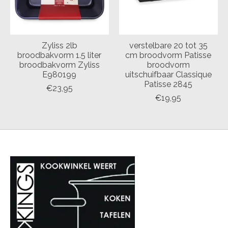
Zyliss 2lb
verstelbare 20 tot 35
broodbakvorm 1.5 liter
cm broodvorm Patisse
broodbakvorm Zyliss
broodvorm
E980199
uitschuifbaar Classique
Patisse 2845
€23,95
€19,95