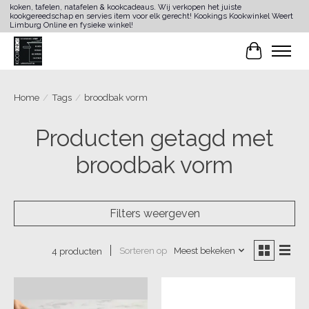
koken, tafelen, natafelen & kookcadeaus. Wij verkopen het juiste
kookgereedschap en servies item voor elk gerecht! Kookings Kookwinkel Weert
Limburg Online en fysieke winkel!
Winkelwa
Home
/
Tags
/
broodbak vorm
Producten getagd met
broodbak vorm
Filters weergeven
Sorteren op
Meest bekeken
4 producten