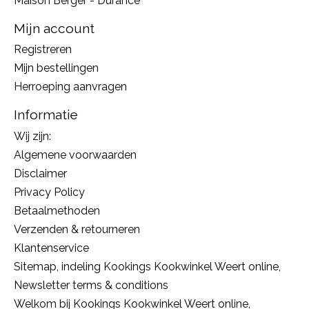
Maison Berger - Durance
Mijn account
Registreren
Mijn bestellingen
Herroeping aanvragen
Informatie
Wij zijn:
Algemene voorwaarden
Disclaimer
Privacy Policy
Betaalmethoden
Verzenden & retourneren
Klantenservice
Sitemap, indeling Kookings Kookwinkel Weert online,
Newsletter terms & conditions
Welkom bij Kookings Kookwinkel Weert online,