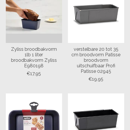
Zyliss broodbakvorm
verstelbare 20 tot 35
1lb 1 liter
cm broodvorm Patisse
broodbakvorm Zyliss
broodvorm
E980198
uitschuifbaar Profi
Patisse 02945
€17,95
€19,95