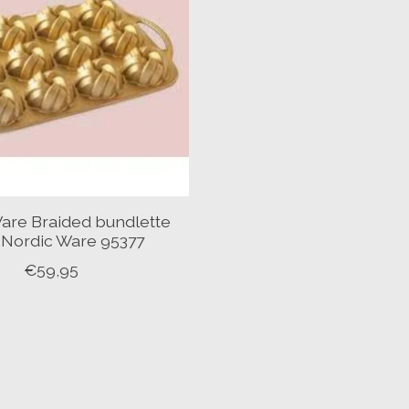
are Braided bundlette
 Nordic Ware 95377
€59,95