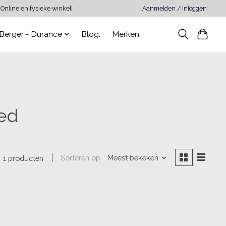
Online en fysieke winkel!
Aanmelden / Inloggen
Berger - Durance
Blog:
Merken
ed
Sorteren op
Meest bekeken
1 producten